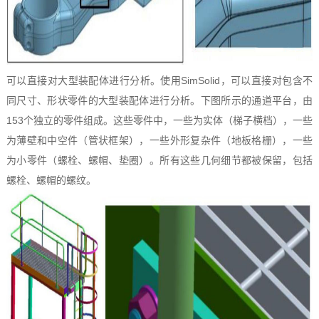
可以直接对大型装配体进行分析。使用SimSolid，可以直接对包含不
同尺寸、形状零件的大型装配体进行分析。下图所示的通道平台，由
153个独立的零件组成。这些零件中，一些为实体（梯子横档），一些
为薄壁和中空件（管状框架），一些外形复杂件（地板格栅），一些
为小零件（螺栓、螺帽、垫圈）。所有这些几何细节都被保留，包括
螺栓、螺帽的螺纹。