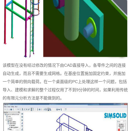
该模型在没有经过修改的情况下由CAD直接导入，各零件之间的连接
自动生成，而且不需要生成网格。在基座位置施加固定约束，并施加
一个简单的侧向载荷。在一个桌面级的PC上处理这样一个问题，包括
导入、建模和求解的整个过程仅用了不到9分钟的时间，如果利用传统
的有限元分析方法是不能做到的。