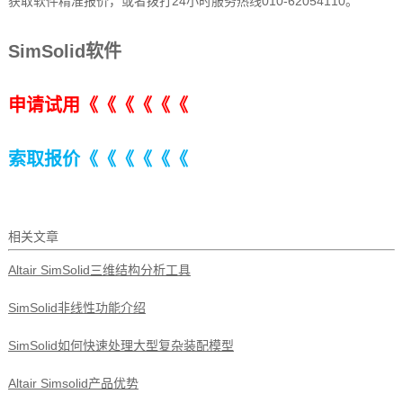
获取软件精准报价，或者拨打24小时服务热线010-62054110。
SimSolid软件
申请试用《《《《《《
索取报价
《《《《《《
相关文章
Altair SimSolid三维结构分析工具
SimSolid非线性功能介绍
SimSolid如何快速处理大型复杂装配模型
Altair Simsolid产品优势