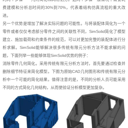
费建模和分析总时间的30%到70%，代表着结构仿真流程的重大改
进。
另一个优势是增加了解决实际问题的可能性。与将装配体简化为一个
零件或者仅仅考虑部分零件之间的关联性不同，SimSolid简化了模型
建立、施加载荷和约束条件的规范，可以对更加完整的装配体进行分
析求解。SimSolid能够解决很多传统有限元分析方法不能求解的问
题，下面列举一些能够体现SimSolid优势的例子：
消除零件几何简化。采用传统有限元分析方法时，首先要通过检查并
删除细节特征来简化模型。下图为原始CAD几何图形和传统有限元分
析中一个可能的简化结果。值得注意的是，不同的分析人员可能采用
不同的方式简化几何结构，从而使验证分析模型更加复杂。