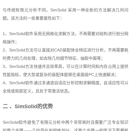
与传统有限元分析不同，SimSolid 采用一种全新的方法解决几何问
题。该方法的一些重要属性如下：
1、
SimSolid软件采用无网格化求解方法，不再需要对结构进行剖分网
格操作；
2、
SimSolid方法可以直接对CAD装配体全特征进行分析，不再需要耗
时费力的几何处理，如去除几何细节特征、抽取中面等；
3、SimSolid方法快速并且效率高，可以在计算时间和内存占用上提供
性能指标，使大型或复杂的装配体能够在桌面级PC上快速解决；
4、SimSolid软件通过多通道自适应分析控制求解精度。自适应性可以
全局或局部定义，且处于常激活状态。
二 、SimSolid的优势
SimSolid软件避免了有限元分析中两个非常耗时且需要广泛专业知识
的两个步骤——几何简化和网格划分。这两个步骤一般情况下需要耗