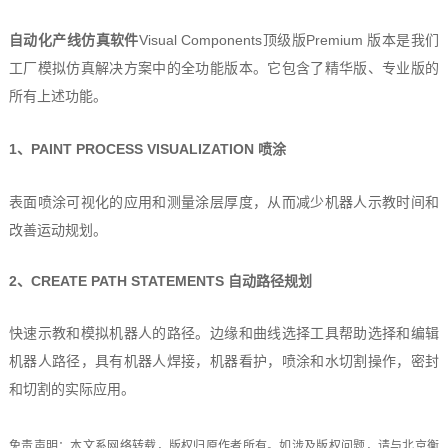
自动化产线仿真软件
Visual Components顶级版Premium 版本是我们
工厂模拟仿真解决方案中的全功能版本。它包含了精华版、专业版的
所有上述功能。
1、PAINT PROCESS VISUALIZATION 喷涂
表面喷涂可视化的应用和测量涂层厚度，从而减少机器人示教时间和
改善运动规划。
2、CREATE PATH STATEMENTS 自动路径规划
快速示教和模拟机器人的路径。边缘和曲线选择工具帮助选择和编辑
机器人路径，具有机器人焊接，机器看护，喷涂和水切割操作，密封
和切割的实际应用。
免责声明：本文系网络转载，版权归原作者所有。如涉及版权问题，请与北京衡