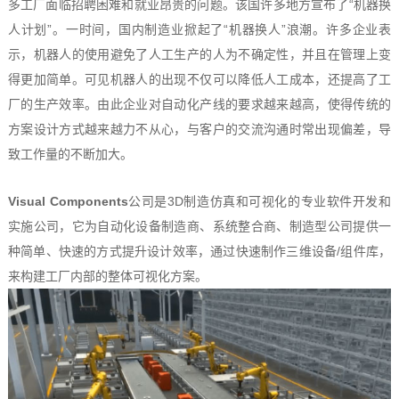
多工厂面临招聘困难和就业昂贵的问题。该国许多地方宣布了“机器换
人计划”。一时间，国内制造业掀起了“机器换人”浪潮。许多企业表
示，机器人的使用避免了人工生产的人为不确定性，并且在管理上变
得更加简单。可见机器人的出现不仅可以降低人工成本，还提高了工
厂的生产效率。由此企业对自动化产线的要求越来越高，使得传统的
方案设计方式越来越力不从心，与客户的交流沟通时常出现偏差，导
致工作量的不断加大。
Visual Components
公司是3D制造仿真和可视化的专业软件开发和
实施公司，它为自动化设备制造商、系统整合商、制造型公司提供一
种简单、快速的方式提升设计效率，通过快速制作三维设备/组件库，
来构建工厂内部的整体可视化方案。