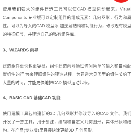
使用我们强大的组件建造工具可以使CAD 模型运动起来。Visual
Components 专业版可以定制组件的组成元素：几何图形，行为和属
性。可以为导入的CAD 模型添 加逆解结构和功能行为，修改现有模型
的特征细节，并建造自己的私有组件库。
3、WIZARDS 向导
建造组件更快也更容易。组件建造向导通过询问简单的输入和自动配
置组件的行 为来理顺组件的建造过程。为建造常见类型的组件节约了
大量的时间，并能更快地把CAD 模型运动起来。
4、BASIC CAD 基础CAD 功能
使用建模工具包构建新的3D 几何图形并修改导入的CAD 文件。我们
开发了一套工具，用于创建，编辑和自定义几何图形，实体形状和结
构。在产品(专业版)里直接快速更新3D 几何图形。